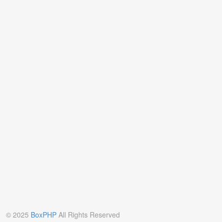
© 2025
BoxPHP
All Rights Reserved