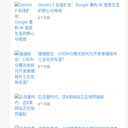
Gemini 3 全球扩张：Google 重构 AI 搜索生态
的野心与暗局
8个月前
强强联合：CSDN与曙光如何为开发者铺就AI
工业化快车道？
8个月前
后流量时代，这8类网站正在悄然崛起
8个月前