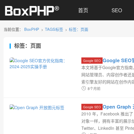
首页
SEO
当前位置：
BoxPHP
TAGS标签
标签：页面
>
>
标签：页面
Google SE
Google SEO
本文将基于Google官方
网站管理员、内容创作者还
索引擎友好的网站在创作内
解。1. 技术SEO检查与
8个月前
容。确保网站可抓取：正确配置r
Open Grap
Google SEO
2010 年，Facebook 推
对象一样，拥有丰富的展示信息和
Twitter、LinkedIn 甚