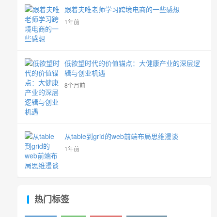
跟着夫唯老师学习跨境电商的一些感想
1年前
低欲望时代的价值锚点：大健康产业的深层逻
辑与创业机遇
8个月前
从table到grid的web前端布局思维漫谈
1年前
热门标签