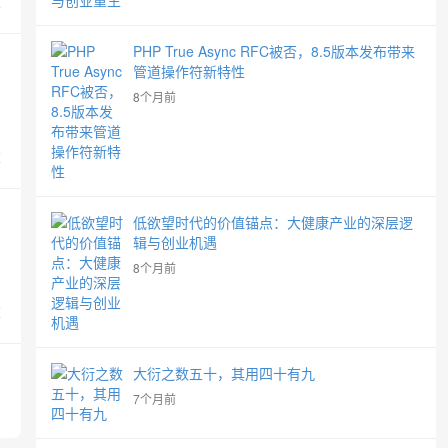
览
PHP True Async RFC被否，8.5版本发布带来
管道操作符新特性
8个月前
览
低欲望时代的价值锚点：大健康产业的深层逻
辑与创业机遇
8个月前
览
大衍之数五十，其用四十有九
7个月前