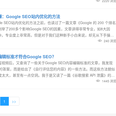
，从而帮助您优化网...
2220 浏
：Google SEO站内优化的方法
e SEO站内优化的方法之前，也读过了一篇文章《Google 的 200 个排名
了200多个影响Google SEO的因素，文章讲得非常专业，如8大因
杂，专业度上非常高，但是对于我们这种新手小白来说，却无从下手操
Google SEO我们能够学到60分，内容我们做到80分以上我们就可以
240 浏
辑标准才符合Google SEO？
视频后，又查询了一些关于Google SEO内容编辑标准的文章，我发现
准确的答案，而是给出了《自行评估您的内容》的一些方法。而这些方法貌似
度太大，甚至有一点空洞。我于是又读了一篇《谷歌搜索 API 泄露》的文
阅的文档中没有关于 Google 评分功能的详细信息，但有大量关于内
1445 浏
1
>>