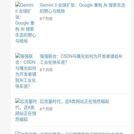
Gemini 3 全球扩张：Google 重构 AI 搜索生态
的野心与暗局
8个月前
强强联合：CSDN与曙光如何为开发者铺就AI
工业化快车道？
8个月前
后流量时代，这8类网站正在悄然崛起
8个月前