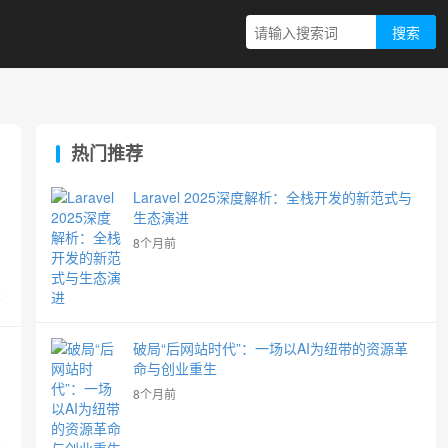
搜索
热门推荐
Laravel 2025深度解析：全栈开发的新范式与
生态演进
了
8个月前
览
破局“后网站时代”：一场以AI为纽带的资源革
命与创业重生
8个月前