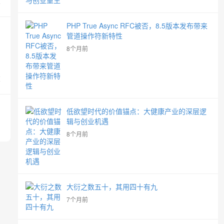
览
PHP True Async RFC被否，8.5版本发布带来
管道操作符新特性
8个月前
览
低欲望时代的价值锚点：大健康产业的深层逻
辑与创业机遇
8个月前
大衍之数五十，其用四十有九
7个月前